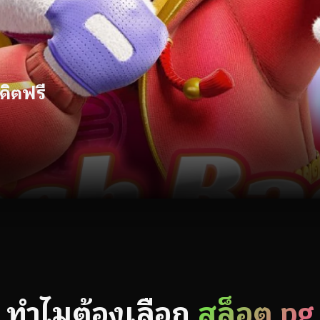
ดิตฟรี
ทำไมต้องเลือก
สล็อต pg