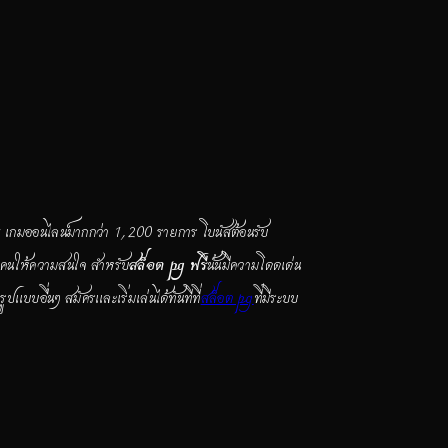
ีพ เกมออนไลน์มากกว่า 1,200 รายการ โบนัสต้อนรับ
ยคนให้ความสนใจ สำหรับ
สล็อต pg ฟรี
นั้นมีความโดดเด่น
ปแบบอื่นๆ สมัครและเริ่มเล่นได้ทันทีที่
สล็อต pg
ที่มีระบบ