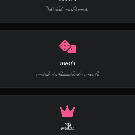
อีสปอร์ตสด ราคาน้ำดี แทงสด
บาคาร่า
บาคาร่าสด เล่นกับดีลเลอร์สาวสวย ภาพคมชัด
คาสิโน