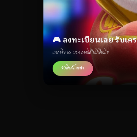
🎮 ลงทะเบียนเลย รับเคร
แจกจริง 69 บาท ถอนได้ไม่มีเงื่อนไข
รับลิงค์แนะนำ