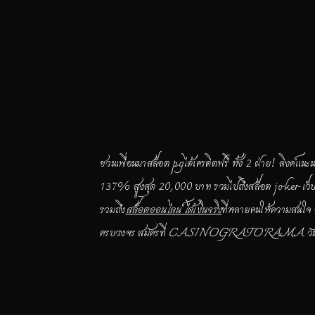
ชวนเพื่อนมาสล็อต pgได้เครดิตฟรี ทั้ง 2 ฝ่าย! ลิงค์แ
137% สูงสุด 20,000 บาท รวมไปถึงสล็อต joker เว็บ
รวมถึง
สล็อตออนไลน์ ได้เงินจริง
ที่หลายคนให้ความสนใจ 
ครบวงจร สมัครที่
CASINOGRATORAMA
วั