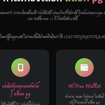
คนรับ 300เครดิตอัตโนมัติ ชวนได้ไม่อั้น ชวนเท่าไหร่ก็ได้เท่านั้น ลิงค์แนะนำเฉพาะคุณ 
บาท ก่อตั้งมานาน 13 ปี เริ่มต้นได้เลยวันนี้
ย์ผู้เล่นทุกระดับ ไม่ว่าจะเป็นมือใหม่หรือมือเก๋า ซึ่ง
CASINOGRATORAM
เล่นได้ทุกแพลตฟอร์ม
รับ True Wallet
| สล็อต pg
ฝากผ่าน วอเลท ไม่ยุ่งยาก ไม่ต้องมี
บัญชี ครบจบที่ สล็อต pg
ใช้งานได้ทั้ง PC สมาร์ทโฟน และ