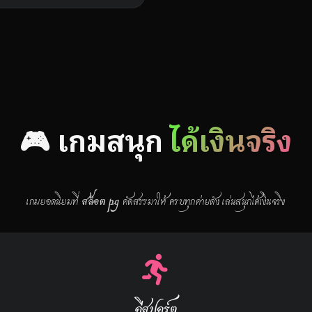
🎮 เกมสนุก
ได้เงินจริง
เกมยอดนิยมที่
สล็อต pg
คัดสรรมาให้ ครบทุกค่ายดัง เล่นสนุกได้เงินจริง
อีสปอร์ต