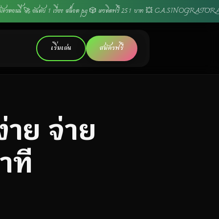
 อันดับ 1 เรื่อง สล็อต pg 🎲 เครดิตฟรี 251 บาท 💥 CASINOGRATORAMA เว็บ
เริ่มเล่น
สมัครฟรี
่าย จ่าย
าที