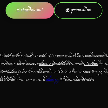
🃏 ชวนเพื่อนเลย!
💰 ดูรายละเอียด
นะนำส่วนตัว แชร์ง่าย ชวนเพื่อน1 คนรับ 200บาทเลย คอมมิชชั่นจากยอดเพื่อนตลอดช
ตรงที่หลายคนนิยม โดยเฉพาะ
สล็อต123
ที่กำลังเป็นที่นิยม รวมถึง
เล่นสล็อต
ที่หลา
สำหรับ
สล็อต joker เว็บตรง
นั้นมีความโดดเด่น ไม่ว่าจะเป็นทดลองเล่นสล็อต pgหรือรู
นนี้ รับสิทธิพิเศษมากมาย นอกจากนี้
สล็อต pg
ก็เป็นอีกทางเลือกที่น่าสนใจ