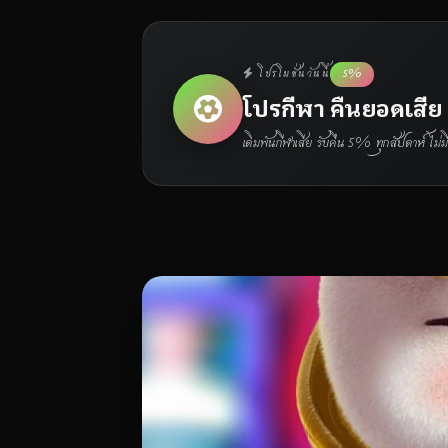
5%
โปรโมชั่นวันนี้
โปรกีฬา คืนยอดเสี
เดิมพันกีฬาเสีย รับคืน 5% ทุกสัปดาห์ ไม่มีข