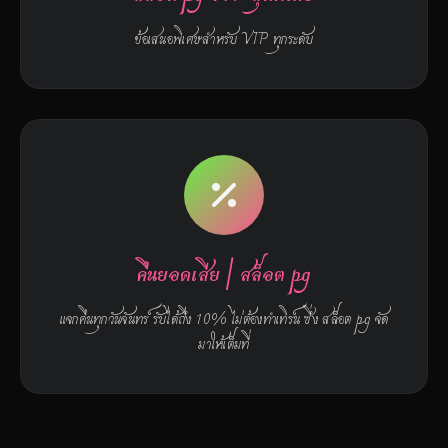
ข้อเสนอพิเศษสำหรับ VIP ทุกระดับ
คืนยอดเสีย | สล็อต pg
แจกคืนทุกวันจันทร์ รับได้ถึง 10% ไม่ต้องทำเทิร์น ซึ่ง สล็อต pg จัด
มาให้เต็มที่