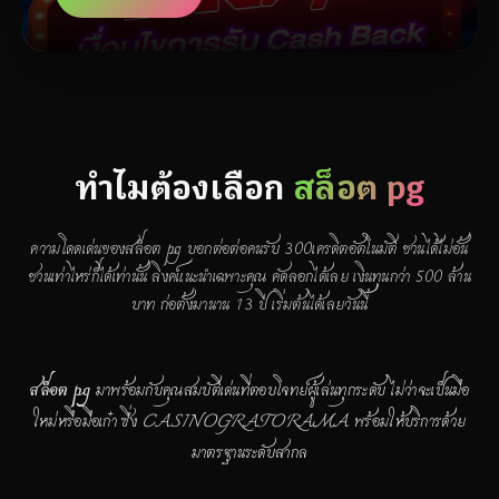
ทำไมต้องเลือก
สล็อต pg
ความโดดเด่นของสล็อต pg บอกต่อต่อคนรับ 300เครดิตอัตโนมัติ ชวนได้ไม่อั้น
ชวนเท่าไหร่ก็ได้เท่านั้น ลิงค์แนะนำเฉพาะคุณ คัดลอกได้เลย เงินทุนกว่า 500 ล้าน
บาท ก่อตั้งมานาน 13 ปี เริ่มต้นได้เลยวันนี้
สล็อต pg
มาพร้อมกับคุณสมบัติเด่นที่ตอบโจทย์ผู้เล่นทุกระดับ ไม่ว่าจะเป็นมือ
ใหม่หรือมือเก๋า ซึ่ง
CASINOGRATORAMA
พร้อมให้บริการด้วย
มาตรฐานระดับสากล