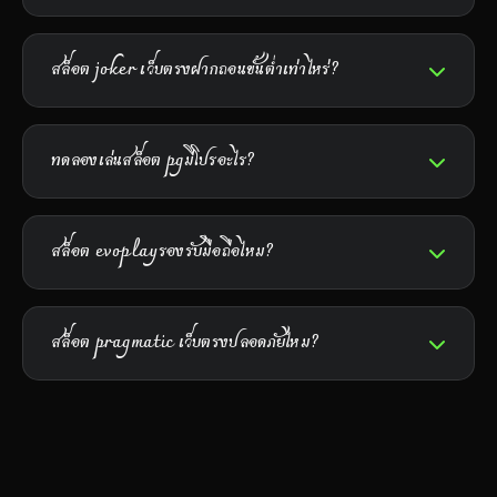
สล็อตออนไลน์ ได้เงินจริงสะดวก ใช้เวลาไม่นาน รับโบนัสทันที
สล็อต
pg
สล็อต joker เว็บตรงฝากถอนขั้นต่ำเท่าไหร่?
สล็อต joker เว็บตรงเริ่มต้น 1 บาท ระบบออโต้ ไม่ถึง 30 วินาที ที่
CASINOGRATORAMA สล็อต pg
ทดลองเล่นสล็อต pgมีโปรอะไร?
ทดลองเล่นสล็อต pgมีโปรมากมาย เครดิตฟรี โบนัสฝาก และอื่นๆ อีก
สล็อต evoplayรองรับมือถือไหม?
สล็อต evoplayเล่นได้ทุกเครื่อง มือถือ แท็บเล็ต เล่นผ่านเว็บได้
สล็อต pg
สล็อต pragmatic เว็บตรงปลอดภัยไหม?
สล็อต pragmatic เว็บตรงมั่นคงปลอดภัย เข้ารหัส SSL ข้อมูลไม่
รั่วไหล ที่ CASINOGRATORAMA
สล็อต pg