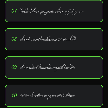
07
เริ่มต้นกับสล็อต pragmatic เว็บตรง คุ้มค่าทุกบาท
08
สล็อตค่ายนอกซัพพอร์ตตลอด 24 ชม. เต็มที่
09
สล็อตออนไลน์ เว็บตรงบริการทุกวัน มืออาชีพ
10
กำลังหาสล็อตเว็บตรง pg เราพร้อมให้บริการ