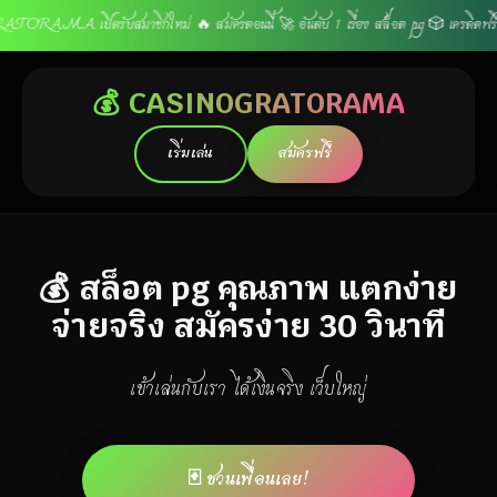
MA เปิดรับสมาชิกใหม่ 🔥 สมัครตอนนี้ 🚀 อันดับ 1 เรื่อง สล็อต pg 🎲 เครด
💰 CASINOGRATORAMA
เริ่มเล่น
สมัครฟรี
💰 สล็อต pg คุณภาพ แตกง่าย
จ่ายจริง สมัครง่าย 30 วินาที
เข้าเล่นกับเรา ได้เงินจริง เว็บใหญ่
🃏 ชวนเพื่อนเลย!