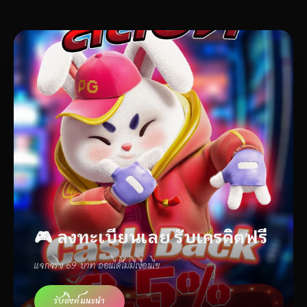
🎮 ลงทะเบียนเลย รับเครดิตฟรี
แจกจริง 69 บาท ถอนได้ไม่มีเงื่อนไข
รับลิงค์แนะนำ