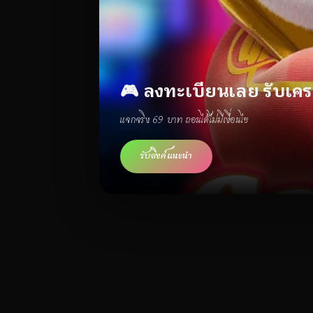
🎮 ลงทะเบียนเลย รับเคร
แจกจริง 69 บาท ถอนได้ไม่มีเงื่อนไข
รับลิงค์แนะนำ