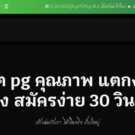
🎁 CASINOGRATORAMA เปิดรับสมาชิกใหม่ 🔥 สมัครตอนนี้ 
A
ต pg คุณภาพ แตกง
ิง สมัครง่าย 30 วิน
เข้าเล่นกับเรา ได้เงินจริง เว็บใหญ่