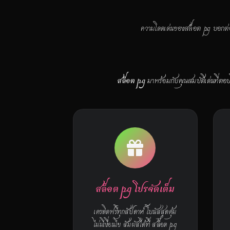
ความโดดเด่นของสล็อต pg บอกต่อต่อ
สล็อต pg
มาพร้อมกับคุณสมบัติเด่นที่ตอบโจท
สล็อต pg โปรจัดเต็ม
เครดิตฟรีทุกสัปดาห์ โบนัสสุดคุ้ม
ไม่มีเงื่อนไข สัมผัสได้ที่ สล็อต pg