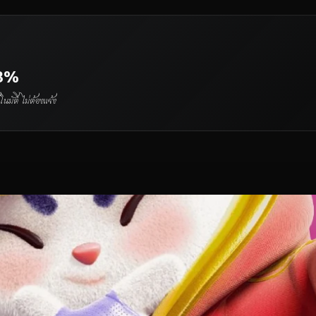
+3%
นมัติ ไม่ต้องแจ้ง