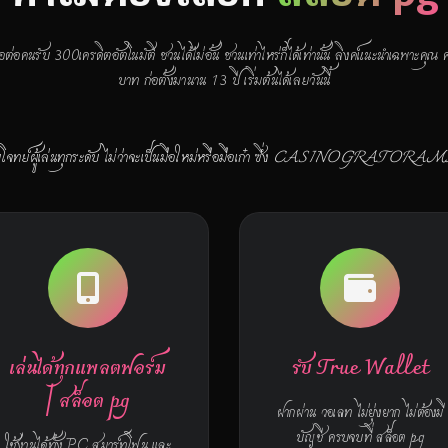
คนรับ 300เครดิตอัตโนมัติ ชวนได้ไม่อั้น ชวนเท่าไหร่ก็ได้เท่านั้น ลิงค์แนะนำเฉพาะคุณ 
บาท ก่อตั้งมานาน 13 ปี เริ่มต้นได้เลยวันนี้
ย์ผู้เล่นทุกระดับ ไม่ว่าจะเป็นมือใหม่หรือมือเก๋า ซึ่ง
CASINOGRATORAM
เล่นได้ทุกแพลตฟอร์ม
รับ True Wallet
| สล็อต pg
ฝากผ่าน วอเลท ไม่ยุ่งยาก ไม่ต้องมี
บัญชี ครบจบที่ สล็อต pg
ใช้งานได้ทั้ง PC สมาร์ทโฟน และ