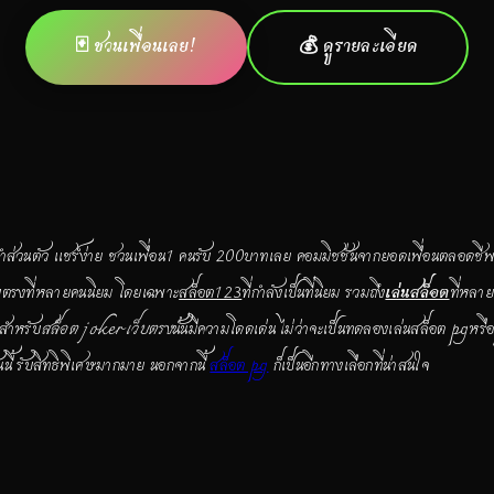
🃏 ชวนเพื่อนเลย!
💰 ดูรายละเอียด
นะนำส่วนตัว แชร์ง่าย ชวนเพื่อน1 คนรับ 200บาทเลย คอมมิชชั่นจากยอดเพื่อนตลอดช
ตรงที่หลายคนนิยม โดยเฉพาะ
สล็อต123
ที่กำลังเป็นที่นิยม รวมถึง
เล่นสล็อต
ที่หลา
สำหรับ
สล็อต joker เว็บตรง
นั้นมีความโดดเด่น ไม่ว่าจะเป็นทดลองเล่นสล็อต pgหรือรู
นนี้ รับสิทธิพิเศษมากมาย นอกจากนี้
สล็อต pg
ก็เป็นอีกทางเลือกที่น่าสนใจ