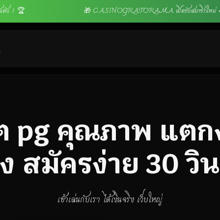
🏆
🎁 CASINOGRATORAMA เปิดรับสมาชิกใหม่ 🔥 สมัครตอนนี
A
ต pg คุณภาพ แตกง
ิง สมัครง่าย 30 วิน
เข้าเล่นกับเรา ได้เงินจริง เว็บใหญ่