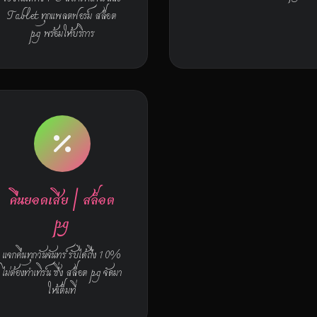
Tablet ทุกแพลตฟอร์ม สล็อต
pg พร้อมให้บริการ
คืนยอดเสีย | สล็อต
pg
แจกคืนทุกวันจันทร์ รับได้ถึง 10%
ไม่ต้องทำเทิร์น ซึ่ง สล็อต pg จัดมา
ให้เต็มที่