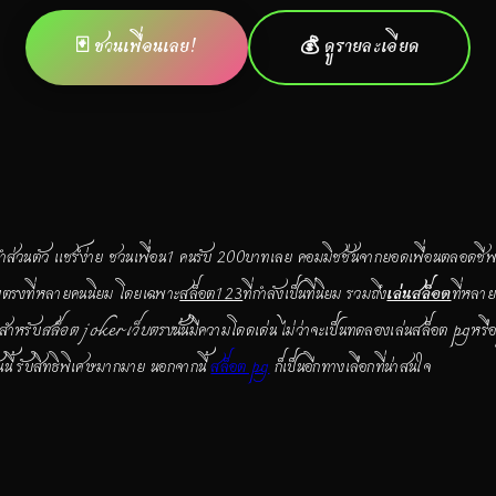
🃏 ชวนเพื่อนเลย!
💰 ดูรายละเอียด
นะนำส่วนตัว แชร์ง่าย ชวนเพื่อน1 คนรับ 200บาทเลย คอมมิชชั่นจากยอดเพื่อนตลอดช
ตรงที่หลายคนนิยม โดยเฉพาะ
สล็อต123
ที่กำลังเป็นที่นิยม รวมถึง
เล่นสล็อต
ที่หลา
สำหรับ
สล็อต joker เว็บตรง
นั้นมีความโดดเด่น ไม่ว่าจะเป็นทดลองเล่นสล็อต pgหรือรู
นนี้ รับสิทธิพิเศษมากมาย นอกจากนี้
สล็อต pg
ก็เป็นอีกทางเลือกที่น่าสนใจ