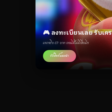
🎮 ลงทะเบียนเลย รับเคร
แจกจริง 69 บาท ถอนได้ไม่มีเงื่อนไข
รับลิงค์แนะนำ