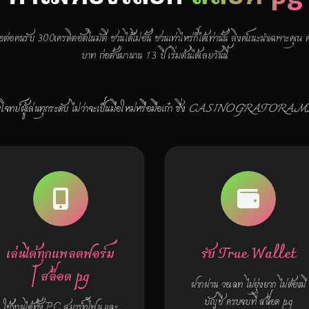
คนรับ 300เครดิตอัตโนมัติ ชวนได้ไม่อั้น ชวนเท่าไหร่ก็ได้เท่านั้น ลิงค์แนะนำเฉพาะคุณ 
บาท ก่อตั้งมานาน 13 ปี เริ่มต้นได้เลยวันนี้
ย์ผู้เล่นทุกระดับ ไม่ว่าจะเป็นมือใหม่หรือมือเก๋า ซึ่ง
CASINOGRATORAM
เล่นได้ทุกแพลตฟอร์ม
รับ True Wallet
| สล็อต pg
ฝากผ่าน วอเลท ไม่ยุ่งยาก ไม่ต้องมี
บัญชี ครบจบที่ สล็อต pg
ใช้งานได้ทั้ง PC สมาร์ทโฟน และ