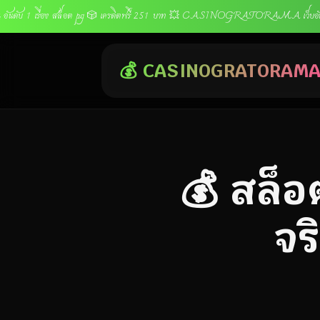
 เรื่อง สล็อต pg 🎲 เครดิตฟรี 251 บาท 💥 CASINOGRATORAMA เว็บอันดับ 1 
💰 CASINOGRATORAM
💰 สล็อ
จร