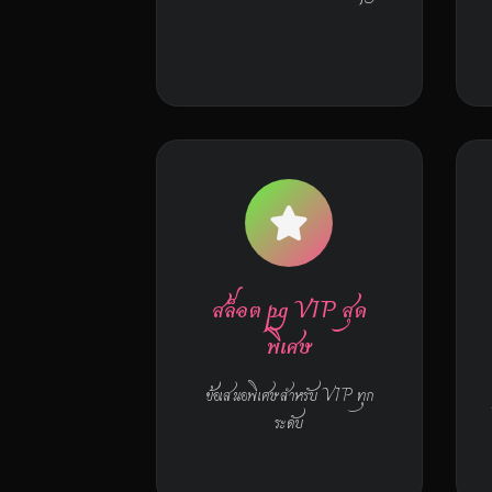
สล็อต pg VIP สุด
พิเศษ
ข้อเสนอพิเศษสำหรับ VIP ทุก
ระดับ