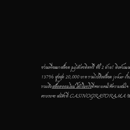
ชวนเพื่อนมาสล็อต pgได้เครดิตฟรี ทั้ง 2 ฝ่าย! ลิงค์แ
137% สูงสุด 20,000 บาท รวมไปถึงสล็อต joker เว็บ
รวมถึง
สล็อตออนไลน์ ได้เงินจริง
ที่หลายคนให้ความสนใจ 
ครบวงจร สมัครที่
CASINOGRATORAMA
วั