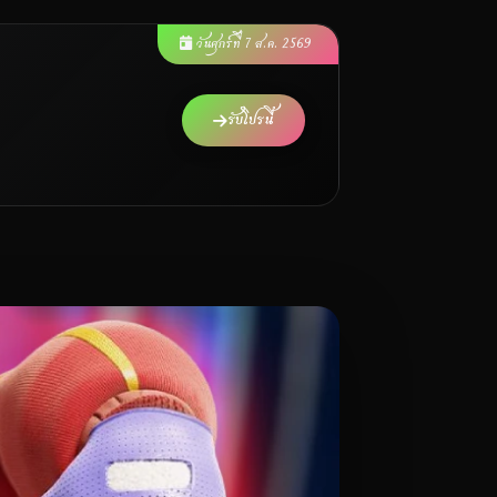
วันศุกร์ที่ 7 ส.ค. 2569
รับโปรนี้