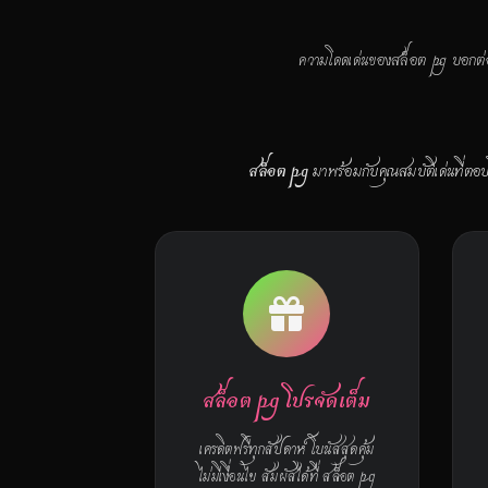
ความโดดเด่นของสล็อต pg บอกต่อต่อ
สล็อต pg
มาพร้อมกับคุณสมบัติเด่นที่ตอบโจท
สล็อต pg โปรจัดเต็ม
เครดิตฟรีทุกสัปดาห์ โบนัสสุดคุ้ม
ไม่มีเงื่อนไข สัมผัสได้ที่ สล็อต pg