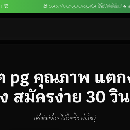
🎁 CASINOGRATORAMA เปิดรับสมาชิกใหม่ 🔥 สมัครตอนนี้ 
A
ต pg คุณภาพ แตกง
ิง สมัครง่าย 30 วิน
เข้าเล่นกับเรา ได้เงินจริง เว็บใหญ่