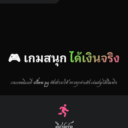
🎮 เกมสนุก
ได้เงินจริง
เกมยอดนิยมที่
สล็อต pg
คัดสรรมาให้ ครบทุกค่ายดัง เล่นสนุกได้เงินจริง
อีสปอร์ต