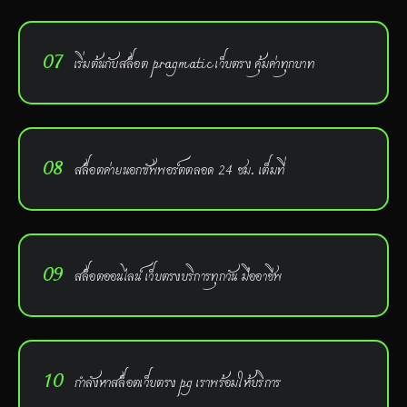
07
เริ่มต้นกับสล็อต pragmatic เว็บตรง คุ้มค่าทุกบาท
08
สล็อตค่ายนอกซัพพอร์ตตลอด 24 ชม. เต็มที่
09
สล็อตออนไลน์ เว็บตรงบริการทุกวัน มืออาชีพ
10
กำลังหาสล็อตเว็บตรง pg เราพร้อมให้บริการ