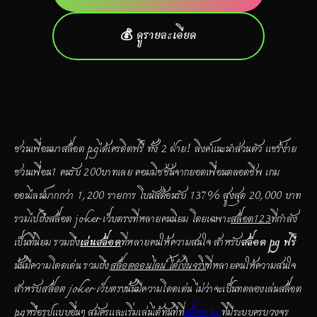
💰 ดูรายละเอียด
ชวนเพื่อนมาสล็อต pgได้เครดิตฟรี ทั้ง 2 ฝ่าย! ลิงค์แนะนำส่วนตัว แชร์ง่าย
ชวนเพื่อน1 คนรับ 200บาทเลย คอมมิชชั่นจากยอดเพื่อนตลอดชีพ เกม
ออนไลน์มากกว่า 1,200 รายการ โบนัสต้อนรับ 137% สูงสุด 20,000 บาท
รวมไปถึงสล็อต joker เว็บตรงที่หลายคนนิยม โดยเฉพาะ
สล็อต123
ที่กำลัง
เป็นที่นิยม รวมถึง
เล่นสล็อต
ที่หลายคนให้ความสนใจ สำหรับ
สล็อต pg ฟรี
นั้นมีความโดดเด่น รวมถึง
สล็อตออนไลน์ ได้เงินจริง
ที่หลายคนให้ความสนใจ
สำหรับ
สล็อต joker เว็บตรง
นั้นมีความโดดเด่น ไม่ว่าจะเป็นทดลองเล่นสล็อต
pgหรือรูปแบบอื่นๆ สมัครและเริ่มเล่นได้ทันทีที่
สล็อต pg
ที่มีระบบครบวงจร