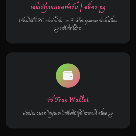
เล่นได้ทุกแพลตฟอร์ม | สล็อต pg
ใช้งานได้ทั้ง PC สมาร์ทโฟน และ Tablet ทุกแพลตฟอร์ม สล็อต
pg พร้อมให้บริการ
รับ True Wallet
ฝากผ่าน วอเลท ไม่ยุ่งยาก ไม่ต้องมีบัญชี ครบจบที่ สล็อต pg