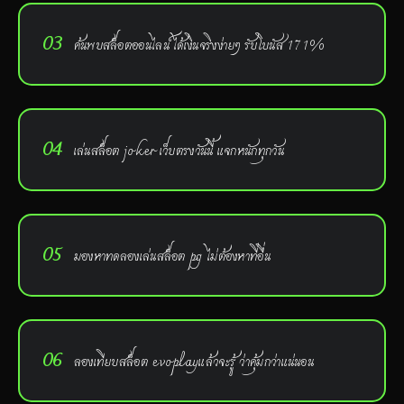
03
ค้นพบสล็อตออนไลน์ ได้เงินจริงง่ายๆ รับโบนัส 171%
04
เล่นสล็อต joker เว็บตรงวันนี้ แจกหนักทุกวัน
05
มองหาทดลองเล่นสล็อต pg ไม่ต้องหาที่อื่น
06
ลองเทียบสล็อต evoplayแล้วจะรู้ ว่าคุ้มกว่าแน่นอน