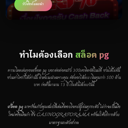
รับลิงค์แนะนำ
ทำไมต้องเลือก
สล็อต pg
ความโดดเด่นของสล็อต pg บอกต่อต่อคนรับ 300เครดิตอัตโนมัติ ชวนได้ไม่อั้น
ชวนเท่าไหร่ก็ได้เท่านั้น ลิงค์แนะนำเฉพาะคุณ คัดลอกได้เลย เงินทุนกว่า 500 ล้าน
บาท ก่อตั้งมานาน 13 ปี เริ่มต้นได้เลยวันนี้
สล็อต pg
มาพร้อมกับคุณสมบัติเด่นที่ตอบโจทย์ผู้เล่นทุกระดับ ไม่ว่าจะเป็นมือ
ใหม่หรือมือเก๋า ซึ่ง
CASINOGRATORAMA
พร้อมให้บริการด้วย
มาตรฐานระดับสากล