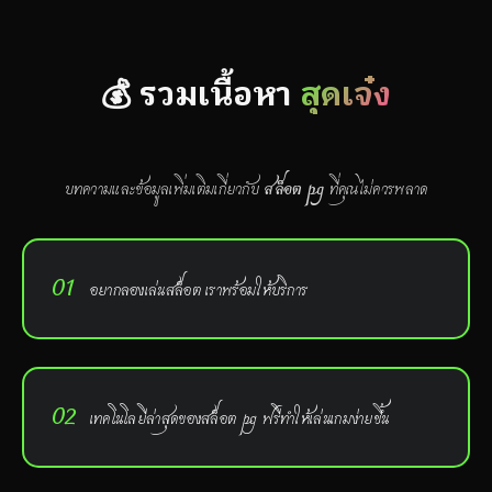
💰 รวมเนื้อหา
สุดเจ๋ง
บทความและข้อมูลเพิ่มเติมเกี่ยวกับ
สล็อต pg
ที่คุณไม่ควรพลาด
01
อยากลองเล่นสล็อต เราพร้อมให้บริการ
02
เทคโนโลยีล่าสุดของสล็อต pg ฟรีทำให้เล่นเกมง่ายขึ้น