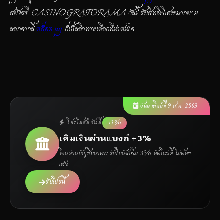
สมัครที่
CASINOGRATORAMA
วันนี้ รับสิทธิพิเศษมากมาย
นอกจากนี้
สล็อต pg
ก็เป็นอีกทางเลือกที่น่าสนใจ
วันอาทิตย์ที่ 9 ส.ค. 2569
+3%
โปรโมชั่นวันนี้
เติมเงินผ่านแบงก์ +3%
โอนผ่านบัญชีธนาคาร รับโบนัสเพิ่ม 3% อัตโนมัติ ไม่ต้อง
แจ้ง
รับโปรนี้