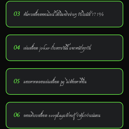
03
ค้นพบสล็อตออนไลน์ ได้เงินจริงง่ายๆ รับโบนัส 171%
04
เล่นสล็อต joker เว็บตรงวันนี้ แจกหนักทุกวัน
05
มองหาทดลองเล่นสล็อต pg ไม่ต้องหาที่อื่น
06
ลองเทียบสล็อต evoplayแล้วจะรู้ ว่าคุ้มกว่าแน่นอน