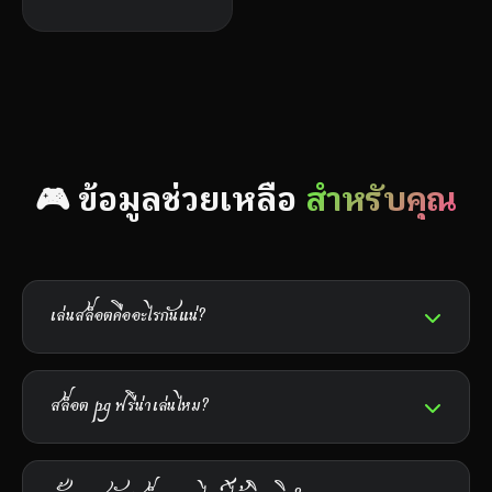
🎮 ข้อมูลช่วยเหลือ
สำหรับคุณ
เล่นสล็อตคืออะไรกันแน่?
เล่นสล็อตเป็นแพลตฟอร์ม ครบวงจร ฝากถอนออโต้ ทันใจ ปลอดภัย
ที่ CASINOGRATORAMA
สล็อต pg ฟรีน่าเล่นไหม?
สล็อต pg ฟรีได้รับความนิยมสูง มีผู้ใช้มาก ไม่โกง เชื่อถือได้