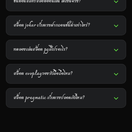
ขั้นตอนสมัครสล็อตออนไลน์ ได้เงินจริง?
สล็อตออนไลน์ ได้เงินจริงสะดวก ใช้เวลาไม่นาน รับโบนัสทันที
สล็อต
pg
สล็อต joker เว็บตรงฝากถอนขั้นต่ำเท่าไหร่?
สล็อต joker เว็บตรงเริ่มต้น 1 บาท ระบบออโต้ ไม่ถึง 30 วินาที ที่
CASINOGRATORAMA สล็อต pg
ทดลองเล่นสล็อต pgมีโปรอะไร?
ทดลองเล่นสล็อต pgมีโปรมากมาย เครดิตฟรี โบนัสฝาก และอื่นๆ อีก
สล็อต evoplayรองรับมือถือไหม?
สล็อต evoplayเล่นได้ทุกเครื่อง มือถือ แท็บเล็ต เล่นผ่านเว็บได้
สล็อต pg
สล็อต pragmatic เว็บตรงปลอดภัยไหม?
สล็อต pragmatic เว็บตรงมั่นคงปลอดภัย เข้ารหัส SSL ข้อมูลไม่
รั่วไหล ที่ CASINOGRATORAMA
สล็อต pg