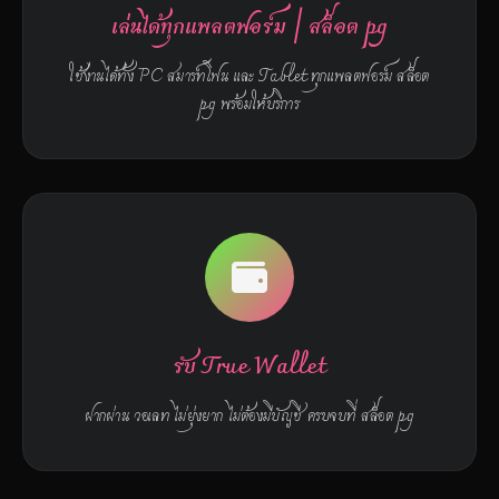
เล่นได้ทุกแพลตฟอร์ม | สล็อต pg
ใช้งานได้ทั้ง PC สมาร์ทโฟน และ Tablet ทุกแพลตฟอร์ม สล็อต
pg พร้อมให้บริการ
รับ True Wallet
ฝากผ่าน วอเลท ไม่ยุ่งยาก ไม่ต้องมีบัญชี ครบจบที่ สล็อต pg