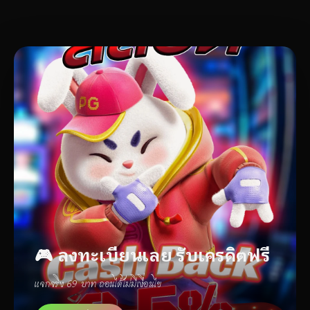
🎮 ลงทะเบียนเลย รับเครดิตฟรี
แจกจริง 69 บาท ถอนได้ไม่มีเงื่อนไข