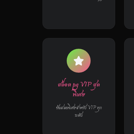
สล็อต pg VIP สุด
พิเศษ
ข้อเสนอพิเศษสำหรับ VIP ทุก
ระดับ