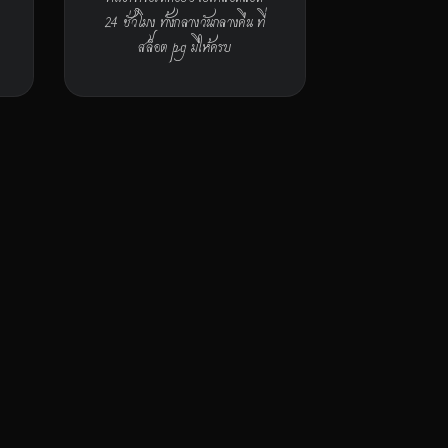
24 ชั่วโมง ทั้งกลางวันกลางคืน ที่
สล็อต pg มีให้ครบ