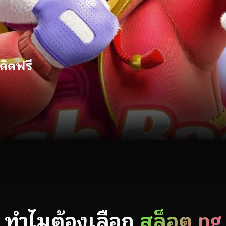
ดิตฟรี
ทำไมต้องเลือก
สล็อต pg