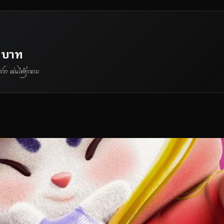
 บาท
าก เล่นได้ทุกเกม