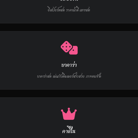
อีสปอร์ตสด ราคาน้ำดี แทงสด
บาคาร่า
บาคาร่าสด เล่นกับดีลเลอร์สาวสวย ภาพคมชัด
คาสิโน