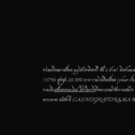
ชวนเพื่อนมาสล็อต pgได้เครดิตฟรี ทั้ง 2 ฝ่าย! ลิงค์แ
137% สูงสุด 20,000 บาท รวมไปถึงสล็อต joker เว็บ
รวมถึง
สล็อตออนไลน์ ได้เงินจริง
ที่หลายคนให้ความสนใจ 
ครบวงจร สมัครที่
CASINOGRATORAMA
วั