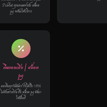
Tablet ทุกแพลตฟอร์ม สล็อต
pg พร้อมให้บริการ
คืนยอดเสีย | สล็อต
pg
แจกคืนทุกวันจันทร์ รับได้ถึง 10%
ไม่ต้องทำเทิร์น ซึ่ง สล็อต pg จัดมา
ให้เต็มที่