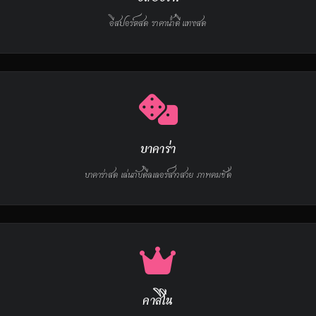
อีสปอร์ตสด ราคาน้ำดี แทงสด
บาคาร่า
บาคาร่าสด เล่นกับดีลเลอร์สาวสวย ภาพคมชัด
คาสิโน