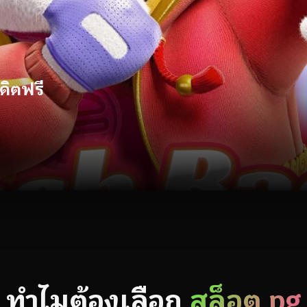
ดิตฟรี
ทำไมต้องเลือก
สล็อต pg