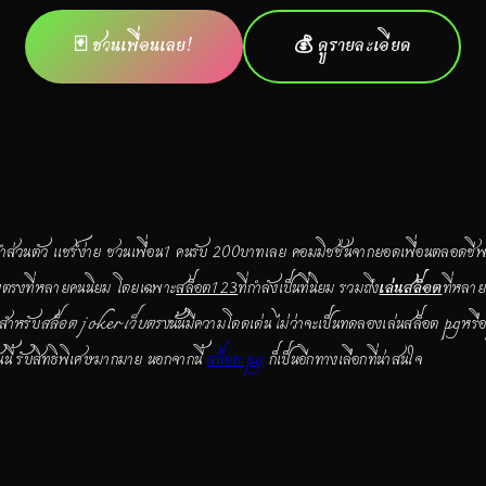
🃏 ชวนเพื่อนเลย!
💰 ดูรายละเอียด
นะนำส่วนตัว แชร์ง่าย ชวนเพื่อน1 คนรับ 200บาทเลย คอมมิชชั่นจากยอดเพื่อนตลอดช
ตรงที่หลายคนนิยม โดยเฉพาะ
สล็อต123
ที่กำลังเป็นที่นิยม รวมถึง
เล่นสล็อต
ที่หลา
สำหรับ
สล็อต joker เว็บตรง
นั้นมีความโดดเด่น ไม่ว่าจะเป็นทดลองเล่นสล็อต pgหรือรู
นนี้ รับสิทธิพิเศษมากมาย นอกจากนี้
สล็อต pg
ก็เป็นอีกทางเลือกที่น่าสนใจ