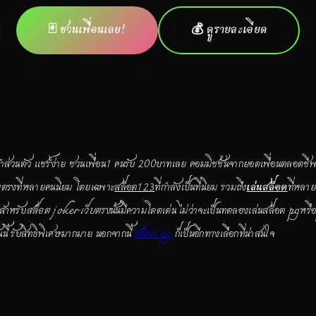
🃏 ชวนเพื่อนเลย!
💰 ดูรายละเอียด
นะนำส่วนตัว แชร์ง่าย ชวนเพื่อน1 คนรับ 200บาทเลย คอมมิชชั่นจากยอดเพื่อนตลอดช
ตรงที่หลายคนนิยม โดยเฉพาะ
สล็อต123
ที่กำลังเป็นที่นิยม รวมถึง
เล่นสล็อต
ที่หลา
สำหรับ
สล็อต joker เว็บตรง
นั้นมีความโดดเด่น ไม่ว่าจะเป็นทดลองเล่นสล็อต pgหรือรู
นนี้ รับสิทธิพิเศษมากมาย นอกจากนี้
สล็อต pg
ก็เป็นอีกทางเลือกที่น่าสนใจ