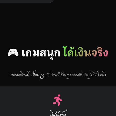
🎮 เกมสนุก
ได้เงินจริง
เกมยอดนิยมที่
สล็อต pg
คัดสรรมาให้ ครบทุกค่ายดัง เล่นสนุกได้เงินจริง
อีสปอร์ต