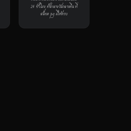
24 ชั่วโมง ทั้งกลางวันกลางคืน ที่
สล็อต pg มีให้ครบ