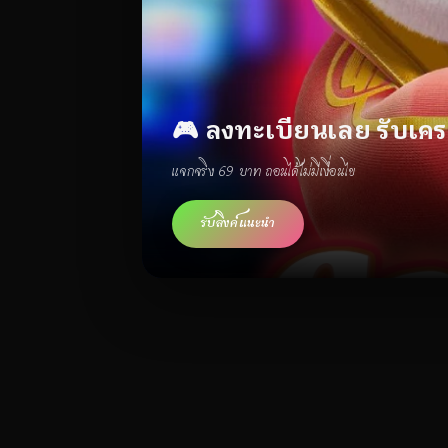
🎮 ลงทะเบียนเลย รับเคร
แจกจริง 69 บาท ถอนได้ไม่มีเงื่อนไข
รับลิงค์แนะนำ