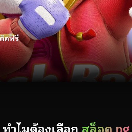
ดิตฟรี
ทำไมต้องเลือก
สล็อต pg