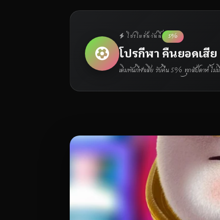
5%
โปรโมชั่นวันนี้
โปรกีฬา คืนยอดเสี
เดิมพันกีฬาเสีย รับคืน 5% ทุกสัปดาห์ ไม่มีข