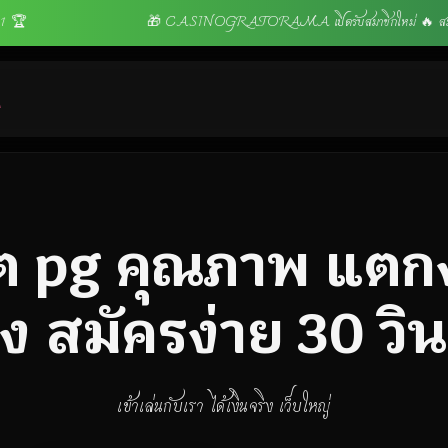
🎁 CASINOGRATORAMA เปิดรับสมาชิกใหม่ 🔥 สมัครตอนนี้ 
A
ต pg คุณภาพ แตกง
ิง สมัครง่าย 30 วิน
เข้าเล่นกับเรา ได้เงินจริง เว็บใหญ่