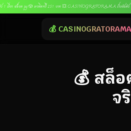
่อง สล็อต pg 🎲 เครดิตฟรี 251 บาท 💥 CASINOGRATORAMA เว็บอันดับ 1 🏆
💰 CASINOGRATORAM
💰 สล็อ
จร