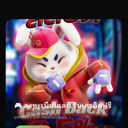
🎮 ลงทะเบียนเลย รับเครดิตฟรี
แจกจริง 69 บาท ถอนได้ไม่มีเงื่อนไข