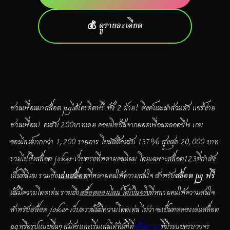
💰 ดูรายละเอียด
ชวนเพื่อนมาสล็อต pgได้เครดิตฟรี ทั้ง 2 ฝ่าย! ลิงค์แนะนำส่วนตัว แชร์ง่าย
ชวนเพื่อน1 คนรับ 200บาทเลย คอมมิชชั่นจากยอดเพื่อนตลอดชีพ เกม
ออนไลน์มากกว่า 1,200 รายการ โบนัสต้อนรับ 137% สูงสุด 20,000 บาท
รวมไปถึงสล็อต joker เว็บตรงที่หลายคนนิยม โดยเฉพาะ
สล็อต123
ที่กำลัง
เป็นที่นิยม รวมถึง
เล่นสล็อต
ที่หลายคนให้ความสนใจ สำหรับ
สล็อต pg ฟรี
นั้นมีความโดดเด่น รวมถึง
สล็อตออนไลน์ ได้เงินจริง
ที่หลายคนให้ความสนใจ
สำหรับ
สล็อต joker เว็บตรง
นั้นมีความโดดเด่น ไม่ว่าจะเป็นทดลองเล่นสล็อต
pgหรือรูปแบบอื่นๆ สมัครและเริ่มเล่นได้ทันทีที่
สล็อต pg
ที่มีระบบครบวงจร