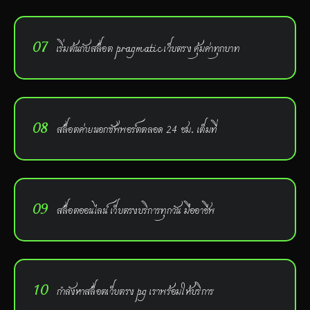
07
เริ่มต้นกับสล็อต pragmatic เว็บตรง คุ้มค่าทุกบาท
08
สล็อตค่ายนอกซัพพอร์ตตลอด 24 ชม. เต็มที่
09
สล็อตออนไลน์ เว็บตรงบริการทุกวัน มืออาชีพ
10
กำลังหาสล็อตเว็บตรง pg เราพร้อมให้บริการ