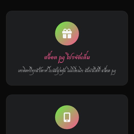
สล็อต pg โปรจัดเต็ม
เครดิตฟรีทุกสัปดาห์ โบนัสสุดคุ้ม ไม่มีเงื่อนไข สัมผัสได้ที่ สล็อต pg