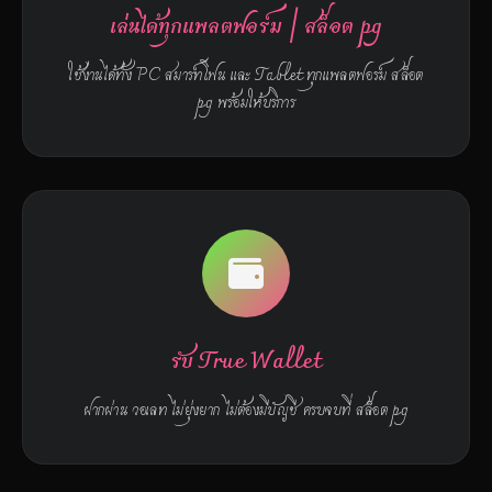
เล่นได้ทุกแพลตฟอร์ม | สล็อต pg
ใช้งานได้ทั้ง PC สมาร์ทโฟน และ Tablet ทุกแพลตฟอร์ม สล็อต
pg พร้อมให้บริการ
รับ True Wallet
ฝากผ่าน วอเลท ไม่ยุ่งยาก ไม่ต้องมีบัญชี ครบจบที่ สล็อต pg