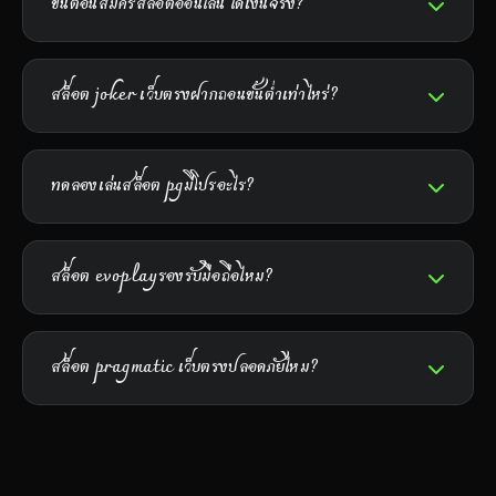
ขั้นตอนสมัครสล็อตออนไลน์ ได้เงินจริง?
สล็อตออนไลน์ ได้เงินจริงสะดวก ใช้เวลาไม่นาน รับโบนัสทันที
สล็อต
pg
สล็อต joker เว็บตรงฝากถอนขั้นต่ำเท่าไหร่?
สล็อต joker เว็บตรงเริ่มต้น 1 บาท ระบบออโต้ ไม่ถึง 30 วินาที ที่
CASINOGRATORAMA สล็อต pg
ทดลองเล่นสล็อต pgมีโปรอะไร?
ทดลองเล่นสล็อต pgมีโปรมากมาย เครดิตฟรี โบนัสฝาก และอื่นๆ อีก
สล็อต evoplayรองรับมือถือไหม?
สล็อต evoplayเล่นได้ทุกเครื่อง มือถือ แท็บเล็ต เล่นผ่านเว็บได้
สล็อต pg
สล็อต pragmatic เว็บตรงปลอดภัยไหม?
สล็อต pragmatic เว็บตรงมั่นคงปลอดภัย เข้ารหัส SSL ข้อมูลไม่
รั่วไหล ที่ CASINOGRATORAMA
สล็อต pg