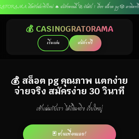
MA เปิดรับสมาชิกใหม่ 🔥 สมัครตอนนี้ 🚀 อันดับ 1 เรื่อง สล็อต pg 🎲 เครด
💰 CASINOGRATORAMA
เริ่มเล่น
สมัครฟรี
💰 สล็อต pg คุณภาพ แตกง่าย
จ่ายจริง สมัครง่าย 30 วินาที
เข้าเล่นกับเรา ได้เงินจริง เว็บใหญ่
🃏 ชวนเพื่อนเลย!