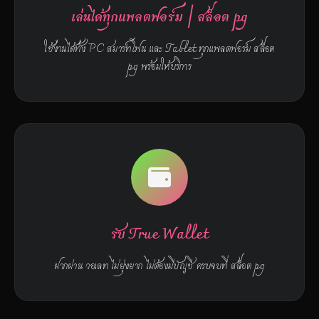
เล่นได้ทุกแพลตฟอร์ม | สล็อต pg
ใช้งานได้ทั้ง PC สมาร์ทโฟน และ Tablet ทุกแพลตฟอร์ม สล็อต
pg พร้อมให้บริการ
รับ True Wallet
ฝากผ่าน วอเลท ไม่ยุ่งยาก ไม่ต้องมีบัญชี ครบจบที่ สล็อต pg