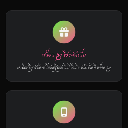
สล็อต pg โปรจัดเต็ม
เครดิตฟรีทุกสัปดาห์ โบนัสสุดคุ้ม ไม่มีเงื่อนไข สัมผัสได้ที่ สล็อต pg