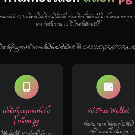
คนรับ 300เครดิตอัตโนมัติ ชวนได้ไม่อั้น ชวนเท่าไหร่ก็ได้เท่านั้น ลิงค์แนะนำเฉพาะคุณ 
บาท ก่อตั้งมานาน 13 ปี เริ่มต้นได้เลยวันนี้
ย์ผู้เล่นทุกระดับ ไม่ว่าจะเป็นมือใหม่หรือมือเก๋า ซึ่ง
CASINOGRATORAM
เล่นได้ทุกแพลตฟอร์ม
รับ True Wallet
| สล็อต pg
ฝากผ่าน วอเลท ไม่ยุ่งยาก ไม่ต้องมี
บัญชี ครบจบที่ สล็อต pg
ใช้งานได้ทั้ง PC สมาร์ทโฟน และ