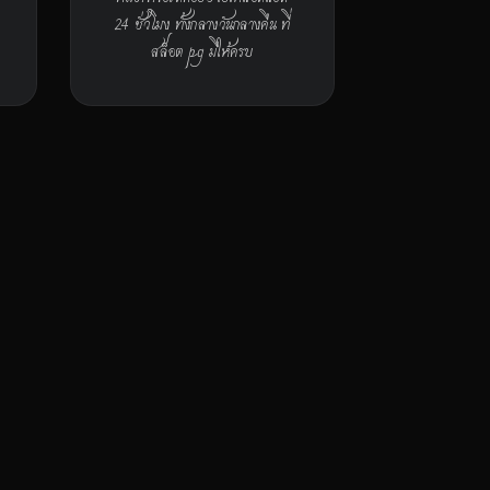
24 ชั่วโมง ทั้งกลางวันกลางคืน ที่
สล็อต pg มีให้ครบ