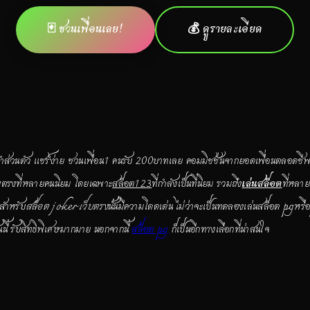
🃏 ชวนเพื่อนเลย!
💰 ดูรายละเอียด
นะนำส่วนตัว แชร์ง่าย ชวนเพื่อน1 คนรับ 200บาทเลย คอมมิชชั่นจากยอดเพื่อนตลอดช
ตรงที่หลายคนนิยม โดยเฉพาะ
สล็อต123
ที่กำลังเป็นที่นิยม รวมถึง
เล่นสล็อต
ที่หลา
สำหรับ
สล็อต joker เว็บตรง
นั้นมีความโดดเด่น ไม่ว่าจะเป็นทดลองเล่นสล็อต pgหรือรู
นนี้ รับสิทธิพิเศษมากมาย นอกจากนี้
สล็อต pg
ก็เป็นอีกทางเลือกที่น่าสนใจ