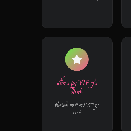
สล็อต pg VIP สุด
พิเศษ
ข้อเสนอพิเศษสำหรับ VIP ทุก
ระดับ