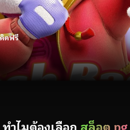
ดิตฟรี
ทำไมต้องเลือก
สล็อต pg