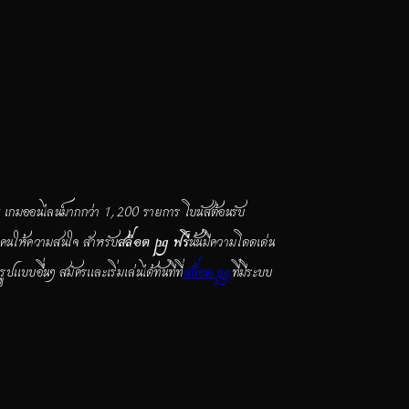
ีพ เกมออนไลน์มากกว่า 1,200 รายการ โบนัสต้อนรับ
ยคนให้ความสนใจ สำหรับ
สล็อต pg ฟรี
นั้นมีความโดดเด่น
ปแบบอื่นๆ สมัครและเริ่มเล่นได้ทันทีที่
สล็อต pg
ที่มีระบบ