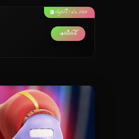
วันศุกร์ที่ 7 ส.ค. 2569
รับโปรนี้